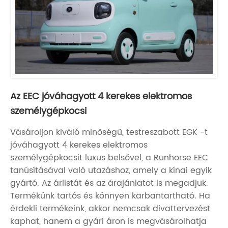
Az EEC jóváhagyott 4 kerekes elektromos
személygépkocsi
Vásároljon kiváló minőségű, testreszabott EGK -t
jóváhagyott 4 kerekes elektromos
személygépkocsit luxus belsővel, a Runhorse EEC
tanúsításával való utazáshoz, amely a kínai egyik
gyártó. Az árlistát és az árajánlatot is megadjuk.
Termékünk tartós és könnyen karbantartható. Ha
érdekli termékeink, akkor nemcsak divattervezést
kaphat, hanem a gyári áron is megvásárolhatja