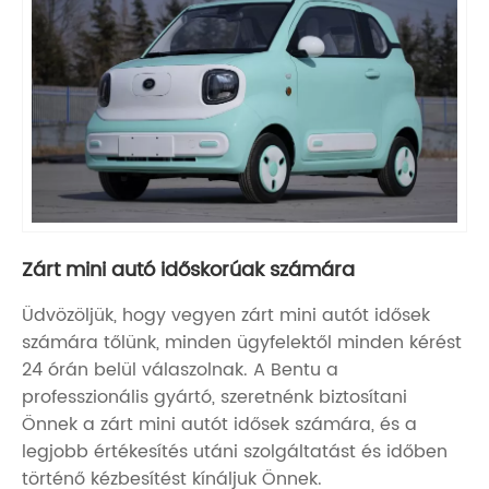
Zárt mini autó időskorúak számára
Üdvözöljük, hogy vegyen zárt mini autót idősek
számára tőlünk, minden ügyfelektől minden kérést
24 órán belül válaszolnak. A Bentu a
professzionális gyártó, szeretnénk biztosítani
Önnek a zárt mini autót idősek számára, és a
legjobb értékesítés utáni szolgáltatást és időben
történő kézbesítést kínáljuk Önnek.