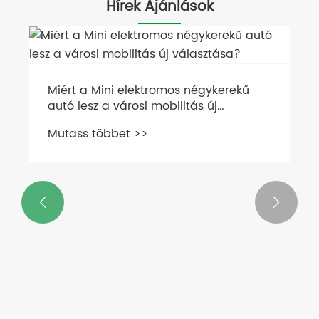
Hírek Ajánlások
Miért a Mini elektromos négykerekű
autó lesz a városi mobilitás új
választása?
Mutass többet >>

