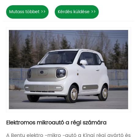
Mutass többet >>
Kérdés küldése >>
Elektromos mikroautó a régi számára
A Bentu elektro -mikro -autó a Kínai régi gyártó és