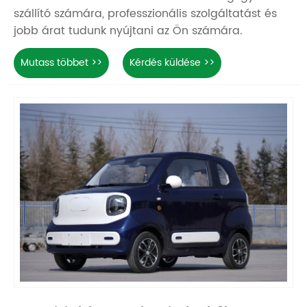
szállító számára, professzionális szolgáltatást és
jobb árat tudunk nyújtani az Ön számára.
Mutass többet >>
Kérdés küldése >>