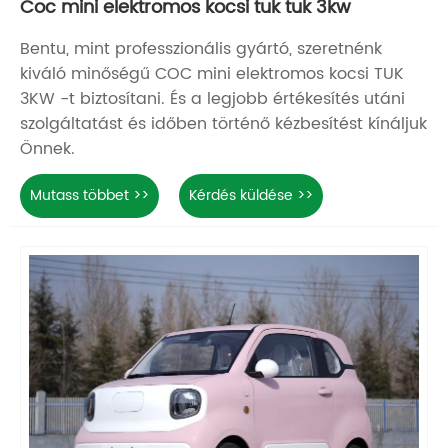
Coc mini elektromos kocsi tuk tuk 3kw
Bentu, mint professzionális gyártó, szeretnénk
kiváló minőségű COC mini elektromos kocsi TUK
3KW -t biztosítani. És a legjobb értékesítés utáni
szolgáltatást és időben történő kézbesítést kínáljuk
Önnek.
Mutass többet >>
Kérdés küldése >>