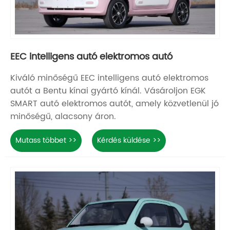
EEC intelligens autó elektromos autó
Kiváló minőségű EEC intelligens autó elektromos
autót a Bentu kínai gyártó kínál. Vásároljon EGK
SMART autó elektromos autót, amely közvetlenül jó
minőségű, alacsony áron.
Mutass többet >>
Kérdés küldése >>