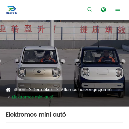


itthon
Termékek
Villamos haszongépjármű
Elektromos mini autó
Elektromos mini autó