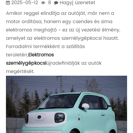
2025-05-12
8
Hagyj üzenetet
Amikor reggel elindítja az autóját, már nem a
motor ordítása, hanem egy csendes és sima
elektromos meghajtó - ez az új vezetési élmény,
amelyet az elektromos személygépkocsi hozott.
Forradalmi termékként a szállítás
területén,
Elektromos
személygépkocsi
újradefiniálják az autók
megértését.