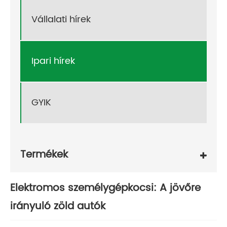
Vállalati hírek
Ipari hírek
GYIK
Termékek
Elektromos személygépkocsi: A jövőre
irányuló zöld autók