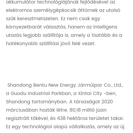
akkumulátor technológiájának fejlődésével az
elektromos személygépkocsik áttörnek az utolsó
szűk keresztmetszeten. Ez nem csak egy
környezetbarát választás, hanem az intelligens
utazás legjobb szállítója is, amely a tisztább és a
hatékonyabb szállítási jövő felé vezet.
Shandong Bentu New Energy Járműipar Co., Ltd.,
a Guodu Industrial Parkban, a Xintai City -ben,
Shandong tartományban. A társaságot 2020
márciusában hozták létre, 80,18 millió jüan
regisztrált tőkével, és 438 hektáros területet takar.
Ez egy technológiai alapú vállalkozás, amely az új