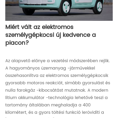
Miért vált az elektromos
személygépkocsi új kedvence a
piacon?
Az alapvető előnye a vezetési módszerében rejlik.
A hagyományos üzemanyag -járművekkel
összehasonlítva az elektromos személygépkocsik
gyorsabb motoros reakciót, simább gyorsulást és
nulla farokgáz -kibocsátást mutatnak. A modern
lítium akkumulátor -technológia lehetővé teszi a
tartomány általában meghaladja a 400
kilométert, és a gyors töltési funkció lerövidíti a