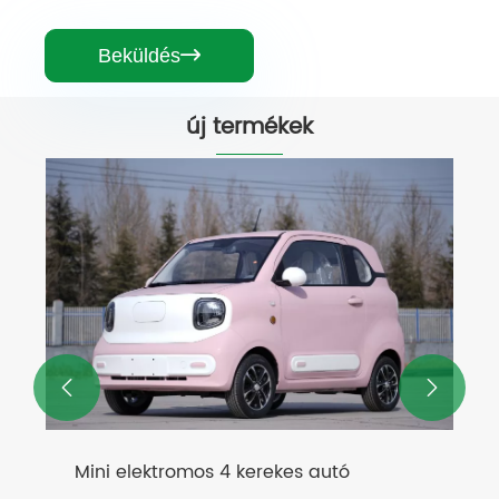
Beküldés

új termékek


Mini elektromos 4 kerekes autó